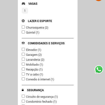
VAGAS
1
LAZER E ESPORTE
Churrasqueira (2)
Quintal (1)
COMODIDADES E SERVIÇOS
Elevador (1)
Garagem (2)
Lavanderia (2)
Mobiliado (1)
Recepção (1)
TV a cabo (1)
Conexão à internet (1)
SEGURANÇA
Circuito de segurança (1)
Condomínio fechado (1)