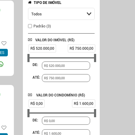
TIPO DE IMÓVEL
0
Padrão (3)
VALOR DO IMÓVEL (R$)
R$ 520.000,00
R$ 750.000,00
ES
DE:
ATÉ:
0
VALOR DO CONDOMÍNIO (R$)
R$ 0,00
R$ 1.600,00
DE:
ATÉ: