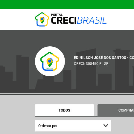
EDINILSON JOSÉ DOS SANTOS - C
CRECI: 308450-F - SP
308450-SP
TODOS
COMPRA