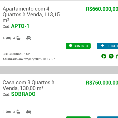
Apartamento com 4
R$660.000,0
Quartos à Venda, 113,15
m²
APTO-1
Cód.
4
4
1
CONTATO
DETALH
CRECI 308450 • SP
Atualizado em:
22/07/2026 10:19:57
Casa com 3 Quartos à
R$750.000,0
Venda, 130,00 m²
SOBRADO
Cód.
3
3
1